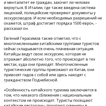
и менталитет ее граждан, захочет ли человек
вернуться. В Италии, где также введена система
лицензий, полицейские проверяют документы у
экскурсоводов. И если необходимых разрешений не
окажется, штраф достигает порядка 1500 евро», -
рассказал он.
Евгений Герасимов также отметил, что с
многочисленными китайскими группами туристов
сейчас складывается очень плачевная ситуация.
Китайцы ведут свою экскурсию, которая не
отражает абсолютно того, что происходит в тех
местах, куда они приходят. Многочисленные
туристические группы приезжают из Китая, они
привозят гидов с собой или здесь находят с
гражданством Поднебесной.
«Особенность китайского туризма заключается в
том, что никакого сближения с национальным
контекстом не происходит. Туристы посещают
китайские рестораны, покупают сувениры в