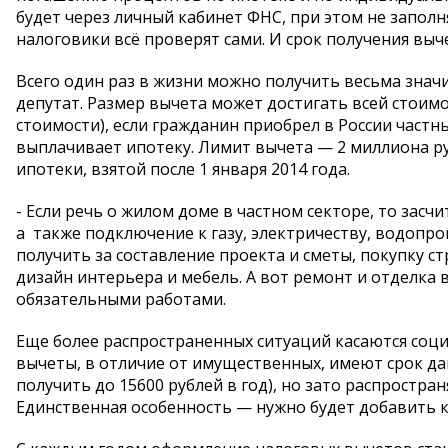
будет через личный кабинет ФНС, при этом не запол
налоговики всё проверят сами. И срок получения выч
Всего один раз в жизни можно получить весьма знач
депутат. Размер вычета может достигать всей стоим
стоимости), если гражданин приобрел в России частн
выплачивает ипотеку. Лимит вычета — 2 миллиона руб
ипотеки, взятой после 1 января 2014 года.
- Если речь о жилом доме в частном секторе, то зас
а также подключение к газу, электричеству, водопр
получить за составление проекта и сметы, покупку с
дизайн интерьера и мебель. А вот ремонт и отделка 
обязательными работами.
Еще более распространенных ситуаций касаются соци
вычеты, в отличие от имущественных, имеют срок да
получить до 15600 рублей в год), но зато распростран
Единственная особенность — нужно будет добавить к