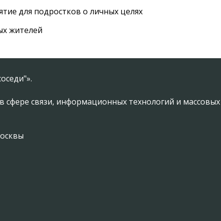
тие для подростков о личных целях
ых жителей
оседи"».
в сфере связи, информационных технологий и массовы
Москвы