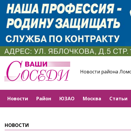
Новости района Лом
Новости
Район
ЮЗАО
Москва
Статьи
НОВОСТИ