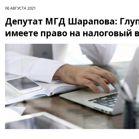
06 АВГУСТА 2021
Депутат МГД Шарапова: Глупо
имеете право на налоговый 