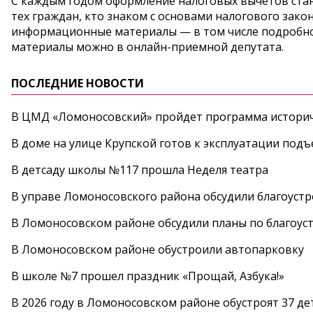
С каждым годом оформление налоговых вычетов стан
тех граждан, кто знаком с основами налогового зак
информационные материалы — в том числе подробно
материалы можно в онлайн-приемной депутата.
ПОСЛЕДНИЕ НОВОСТИ
В ЦМД «Ломоносовский» пройдет программа историч
В доме на улице Крупской готов к эксплуатации под
В детсаду школы №117 прошла Неделя театра
В управе Ломоносовского района обсудили благоуст
В Ломоносовском районе обсудили планы по благоус
В Ломоносовском районе обустроили автопарковку
В школе №7 прошел праздник «Прощай, Азбука!»
В 2026 году в Ломоносовском районе обустроят 37 д