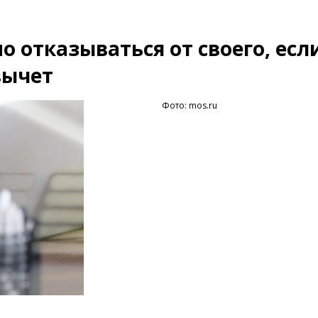
 отказываться от своего, есл
вычет
Фото: mos.ru