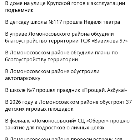
В доме на улице Крупской готов к эксплуатации
подъемник
В детсаду школы №117 прошла Неделя театра
В управе Ломоносовского района обсудили
благоустройство территории ТСЖ «Вавилова 97»
В Ломоносовском районе обсудили планы по
благоустройству территории
В Ломоносовском районе обустроили
автопарковку
В школе №7 прошел праздник «Прощай, Азбука!»
В 2026 году в Ломоносовском районе обустроят 37
детских игровых площадок
В филиале «Ломоносовский» СЦ «Оберег» прошло
занятие для подростков о личных целях
В Ломоносовском районе провели встречу для