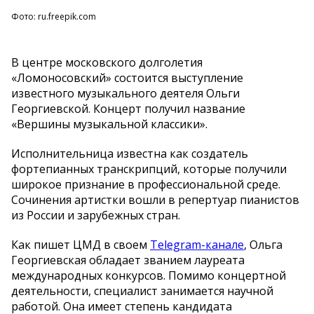
Фото: ru.freepik.com
В центре московского долголетия
«Ломоносовский» состоится выступление
известного музыкального деятеля Ольги
Георгиевской. Концерт получил название
«Вершины музыкальной классики».
Исполнительница известна как создатель
фортепианных транскрипций, которые получили
широкое признание в профессиональной среде.
Сочинения артистки вошли в репертуар пианистов
из России и зарубежных стран.
Как пишет ЦМД в своем
Telegram-канале
, Ольга
Георгиевская обладает званием лауреата
международных конкурсов. Помимо концертной
деятельности, специалист занимается научной
работой. Она имеет степень кандидата