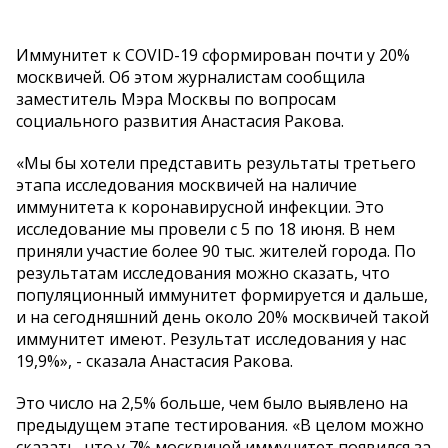
Иммунитет к COVID-19 сформирован почти у 20%
москвичей. Об этом журналистам сообщила
заместитель Мэра Москвы по вопросам
социального развития Анастасия Ракова.
«Мы бы хотели представить результаты третьего
этапа исследования москвичей на наличие
иммунитета к коронавирусной инфекции. Это
исследование мы провели с 5 по 18 июня. В нем
приняли участие более 90 тыс. жителей города. По
результатам исследования можно сказать, что
популяционный иммунитет формируется и дальше,
и на сегодняшний день около 20% москвичей такой
иммунитет имеют. Результат исследования у нас
19,9%», - сказала Анастасия Ракова.
Это число на 2,5% больше, чем было выявлено на
предыдущем этапе тестирования. «В целом можно
сказать, что у 7% москвичей иммунитет появился за