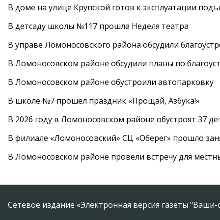
В доме на улице Крупской готов к эксплуатации под
В детсаду школы №117 прошла Неделя театра
В управе Ломоносовского района обсудили благоуст
В Ломоносовском районе обсудили планы по благоус
В Ломоносовском районе обустроили автопарковку
В школе №7 прошел праздник «Прощай, Азбука!»
В 2026 году в Ломоносовском районе обустроят 37 д
В филиале «Ломоносовский» СЦ «Оберег» прошло заня
В Ломоносовском районе провели встречу для местн
Сетевое издание «Электронная версия газеты "Ваши-с