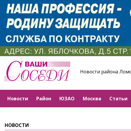
Новости района Лом
Новости
Район
ЮЗАО
Москва
Статьи
НОВОСТИ