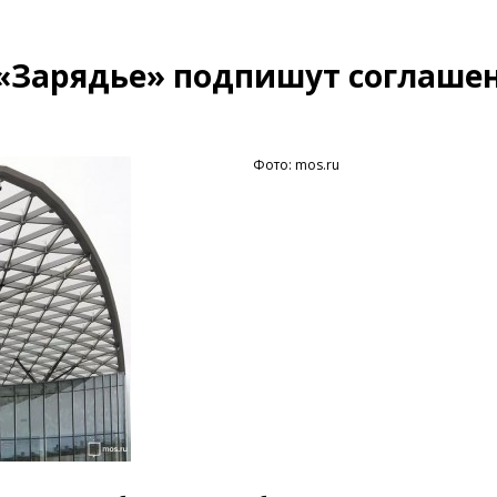
 «Зарядье» подпишут соглашен
Фото: mos.ru