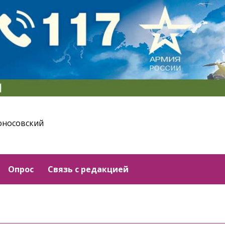
оносовский
Опрос
Связь с редакцией