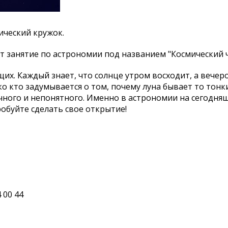
ический кружок.
т занятие по астрономии под названием "Космический ч
их. Каждый знает, что солнце утром восходит, а вечеро
ко кто задумывается о том, почему луна бывает то тонк
очного и непонятного. Именно в астрономии на сегодня
обуйте сделать свое открытие!
4 00 44