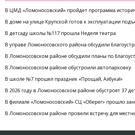
В ЦМД «Ломоносовский» пройдет программа историч
В доме на улице Крупской готов к эксплуатации под
В детсаду школы №117 прошла Неделя театра
В управе Ломоносовского района обсудили благоуст
В Ломоносовском районе обсудили планы по благоус
В Ломоносовском районе обустроили автопарковку
В школе №7 прошел праздник «Прощай, Азбука!»
В 2026 году в Ломоносовском районе обустроят 37 д
В филиале «Ломоносовский» СЦ «Оберег» прошло заня
В Ломоносовском районе провели встречу для местн