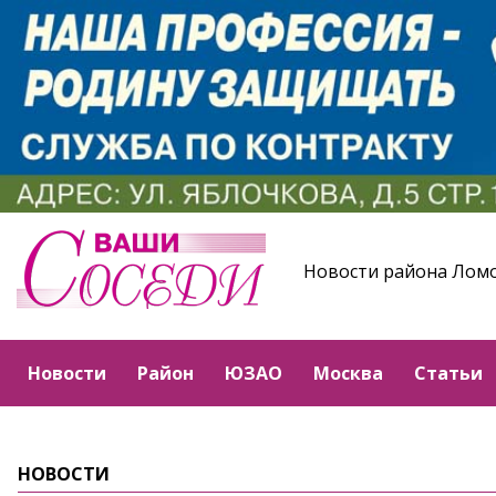
Новости района Лом
Новости
Район
ЮЗАО
Москва
Статьи
НОВОСТИ