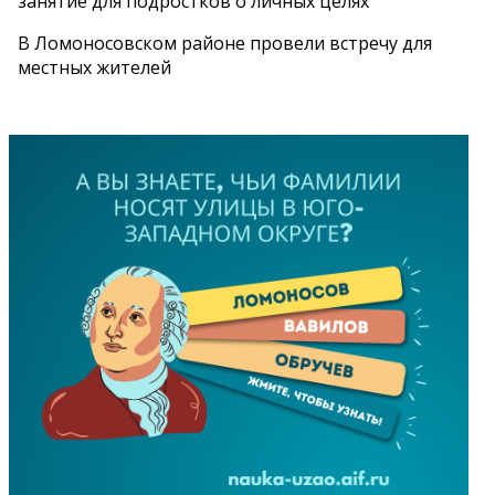
занятие для подростков о личных целях
В Ломоносовском районе провели встречу для
местных жителей