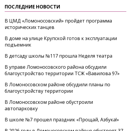
ПОСЛЕДНИЕ НОВОСТИ
В ЦМД «Ломоносовский» пройдет программа
исторических танцев
В доме на улице Крупской готов к эксплуатации
подъемник
В детсаду школы №117 прошла Неделя театра
В управе Ломоносовского района обсудили
благоустройство территории ТСЖ «Вавилова 97»
В Ломоносовском районе обсудили планы по
благоустройству территории
В Ломоносовском районе обустроили
автопарковку
В школе №7 прошел праздник «Прощай, Азбука!»
В 2026 году в Ломоносовском районе обустроят 37