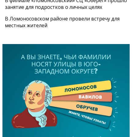
В филиале «Ломоносовский» СЦ «Оберег» прошло
занятие для подростков о личных целях
В Ломоносовском районе провели встречу для
местных жителей