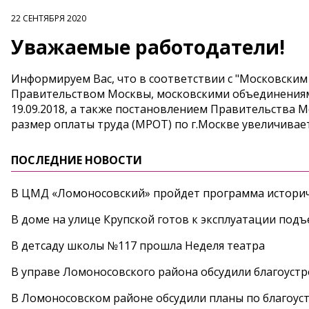
22 СЕНТЯБРЯ 2020
Уважаемые работодатели!
Информируем Вас, что в соответствии с "Московским
Правительством Москвы, московскими объединениям
19.09.2018, а также постановлением Правительства Мо
размер оплаты труда (МРОТ) по г.Москве увеличивается
ПОСЛЕДНИЕ НОВОСТИ
В ЦМД «Ломоносовский» пройдет программа историч
В доме на улице Крупской готов к эксплуатации под
В детсаду школы №117 прошла Неделя театра
В управе Ломоносовского района обсудили благоуст
В Ломоносовском районе обсудили планы по благоус