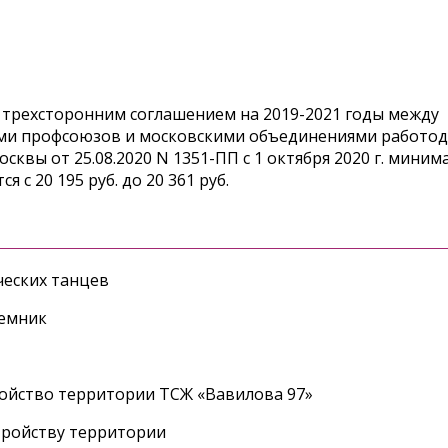
 трехсторонним соглашением на 2019-2021 годы между
и профсоюзов и московскими объединениями работод
сквы от 25.08.2020 N 1351-ПП с 1 октября 2020 г. мини
 с 20 195 руб. до 20 361 руб.
еских танцев
ъемник
ройство территории ТСЖ «Вавилова 97»
тройству территории