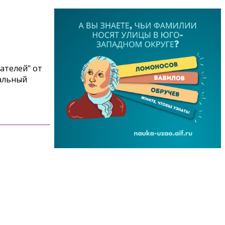
ателей" от
мальный