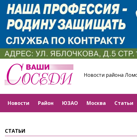
Новости района Лом
Новости
Район
ЮЗАО
Москва
Статьи
СТАТЬИ