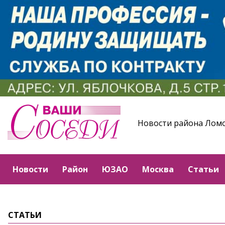
Новости района Лом
Новости
Район
ЮЗАО
Москва
Статьи
СТАТЬИ