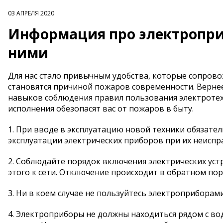
03 АПРЕЛЯ 2020
Информация про электропри
ними
Для нас стало привычным удобства, которые сопров
становятся причиной пожаров современности. Вернее
навыков соблюдения правил пользования электротехн
исполнения обезопасят вас от пожаров в быту.
1. При вводе в эксплуатацию новой техники обязател
эксплуатации электрических приборов при их неиспр
2. Соблюдайте порядок включения электрических устр
этого к сети. Отключение происходит в обратном поря
3. Ни в коем случае не пользуйтесь электроприбора
4. Электроприборы не должны находиться рядом с во