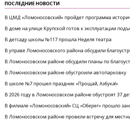
ПОСЛЕДНИЕ НОВОСТИ
В ЦМД «Ломоносовский» пройдет программа историч
В доме на улице Крупской готов к эксплуатации под
В детсаду школы №117 прошла Неделя театра
В управе Ломоносовского района обсудили благоуст
В Ломоносовском районе обсудили планы по благоус
В Ломоносовском районе обустроили автопарковку
В школе №7 прошел праздник «Прощай, Азбука!»
В 2026 году в Ломоносовском районе обустроят 37 д
В филиале «Ломоносовский» СЦ «Оберег» прошло заня
В Ломоносовском районе провели встречу для местн