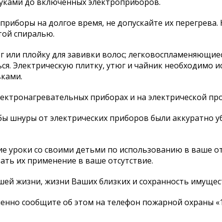
руками до включенных электроприборов.
приборы на долгое время, не допускайте их перегрева. 
той спиралью.
юг или плойку для завивки волос; легковоспламеняющие
ься. Электрическую плитку, утюг и чайник необходимо 
ками.
лектронагревательных приборах и на электрической пр
тобы шнуры от электрических приборов были аккуратно 
ие уроки со своими детьми по использованию в ваше о
ать их применение в ваше отсутствие.
шей жизни, жизни Ваших близких и сохранность имущес
енно сообщите об этом на телефон пожарной охраны «1