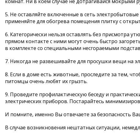
комнат. Ни в коем случае не дотрагивайся мокрыми 
5. Не оставляйте включенные в сеть электробытовые 
применяйте для обогрева помещения плитку с откры
6. Категорически нельзя оставлять без присмотра ут
прямом контакте с ними могут очень быстро загорет
в комплекте со специальными несгораемыми подстав
7. Никогда не развешивайте для просушки вещи на э
8. Если в доме есть животные, проследите за тем, ч
питомцы очень любят их грызть.
9. Проведите профилактическую беседу и практическ
электрических приборов. Постарайтесь минимизиров
И помните, именно Вы отвечаете за безопасность Ва
В случае возникновения нештатных ситуации, немедл