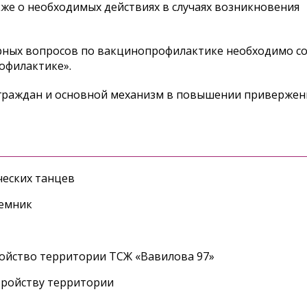
кже о необходимых действиях в случаях возникновения
орных вопросов по вакцинопрофилактике необходимо с
офилактике».
 граждан и основной механизм в повышении привержен
еских танцев
ъемник
ройство территории ТСЖ «Вавилова 97»
тройству территории