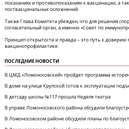
показаниях и противопоказаниях к вакцинации, а та
поствакцинальных осложнений.
Также Глава Комитета убежден, что для решения сп
согласительный орган, а именно «Совет по иммунопр
Принцип открытости и правда – это путь к доверию
вакцинопрофилактике.
ПОСЛЕДНИЕ НОВОСТИ
В ЦМД «Ломоносовский» пройдет программа историч
В доме на улице Крупской готов к эксплуатации под
В детсаду школы №117 прошла Неделя театра
В управе Ломоносовского района обсудили благоуст
В Ломоносовском районе обсудили планы по благоус