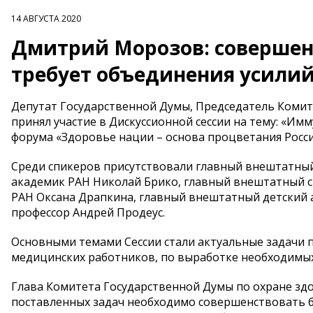
14 АВГУСТА 2020
Дмитрий Морозов: соверше
требует объединения усилий
Депутат Государственной Думы, Председатель Коми
принял участие в Дискуссионной сессии на тему: «И
форума «Здоровье нации – основа процветания Росси
Среди спикеров присутствовали главный внештатный 
академик РАН Николай Брико, главный внештатный спе
РАН Оксана Драпкина, главный внештатный детский а
профессор Андрей Продеус.
Основными темами Сессии стали актуальные задачи
медицинских работников, по выработке необходимы
Глава Комитета Государственной Думы по охране зд
поставленных задач необходимо совершенствовать 